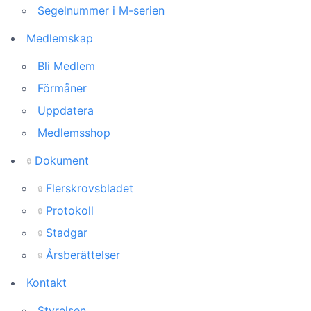
Segelnummer i M-serien
Medlemskap
Bli Medlem
Förmåner
Uppdatera
Medlemsshop
Dokument
🔒
Flerskrovsbladet
🔒
Protokoll
🔒
Stadgar
🔒
Årsberättelser
🔒
Kontakt
Styrelsen