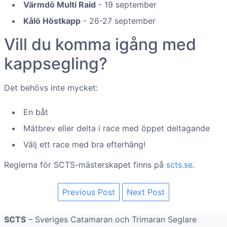
Värmdö Multi Raid
- 19 september
Kålö Höstkapp
- 26-27 september
Vill du komma igång med
kappsegling?
Det behövs inte mycket:
En båt
Mätbrev eller delta i race med öppet deltagande
Välj ett race med bra efterhäng!
Reglerna för SCTS-mästerskapet finns på
scts.se
.
Previous Post
Next Post
SCTS
– Sveriges Catamaran och Trimaran Seglare