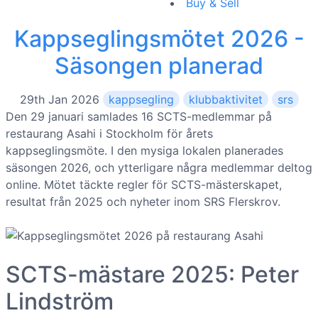
Buy & Sell
Kappseglingsmötet 2026 -
Säsongen planerad
29th Jan 2026
kappsegling
klubbaktivitet
srs
Den 29 januari samlades 16 SCTS-medlemmar på
restaurang Asahi i Stockholm för årets
kappseglingsmöte. I den mysiga lokalen planerades
säsongen 2026, och ytterligare några medlemmar deltog
online. Mötet täckte regler för SCTS-mästerskapet,
resultat från 2025 och nyheter inom SRS Flerskrov.
SCTS-mästare 2025: Peter
Lindström