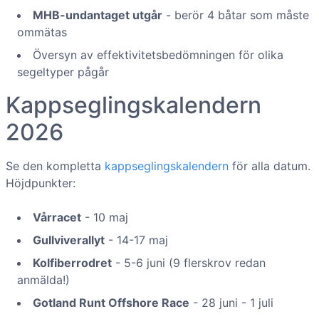
MHB-undantaget utgår
- berör 4 båtar som måste
ommätas
Översyn av effektivitetsbedömningen för olika
segeltyper pågår
Kappseglingskalendern
2026
Se den kompletta
kappseglingskalendern
för alla datum.
Höjdpunkter:
Vårracet
- 10 maj
Gullviverallyt
- 14-17 maj
Kolfiberrodret
- 5-6 juni (9 flerskrov redan
anmälda!)
Gotland Runt Offshore Race
- 28 juni - 1 juli