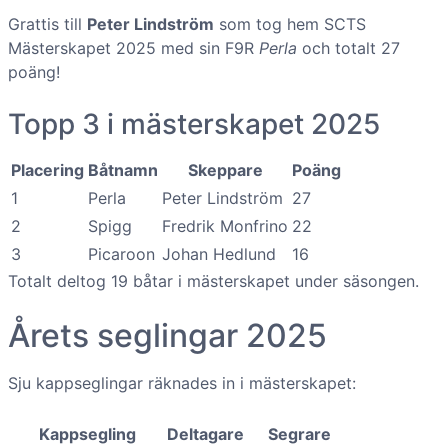
Grattis till
Peter Lindström
som tog hem SCTS
Mästerskapet 2025 med sin F9R
Perla
och totalt 27
poäng!
Topp 3 i mästerskapet 2025
Placering
Båtnamn
Skeppare
Poäng
1
Perla
Peter Lindström
27
2
Spigg
Fredrik Monfrino
22
3
Picaroon
Johan Hedlund
16
Totalt deltog 19 båtar i mästerskapet under säsongen.
Årets seglingar 2025
Sju kappseglingar räknades in i mästerskapet:
Kappsegling
Deltagare
Segrare