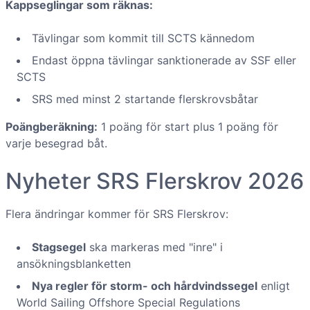
Kappseglingar som räknas:
Tävlingar som kommit till SCTS kännedom
Endast öppna tävlingar sanktionerade av SSF eller
SCTS
SRS med minst 2 startande flerskrovsbåtar
Poängberäkning:
1 poäng för start plus 1 poäng för
varje besegrad båt.
Nyheter SRS Flerskrov 2026
Flera ändringar kommer för SRS Flerskrov:
Stagsegel
ska markeras med "inre" i
ansökningsblanketten
Nya regler för storm- och hårdvindssegel
enligt
World Sailing Offshore Special Regulations