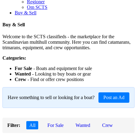
Regioner
Om SCTS
Buy & Sell
Buy & Sell
Welcome to the SCTS classifieds - the marketplace for the
Scandinavian multihull community. Here you can find catamarans,
trimarans, equipment, and crew opportunities.
Categories:
For Sale
- Boats and equipment for sale
Wanted
- Looking to buy boats or gear
Crew
- Find or offer crew positions
Have something to sell or looking for a boat?
Post an Ad
Filter:
All
For Sale
Wanted
Crew