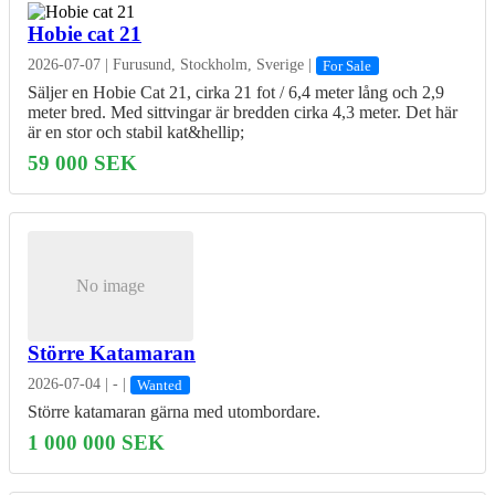
Hobie cat 21
2026-07-07
|
Furusund, Stockholm, Sverige
|
For Sale
Säljer en Hobie Cat 21, cirka 21 fot / 6,4 meter lång och 2,9
meter bred. Med sittvingar är bredden cirka 4,3 meter. Det här
är en stor och stabil kat&hellip;
59 000 SEK
No image
Större Katamaran
2026-07-04
|
-
|
Wanted
Större katamaran gärna med utombordare.
1 000 000 SEK