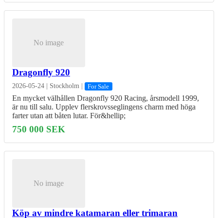
No image
Dragonfly 920
2026-05-24
|
Stockholm
|
For Sale
En mycket välhållen Dragonfly 920 Racing, årsmodell 1999,
är nu till salu. Upplev flerskrovsseglingens charm med höga
farter utan att båten lutar. För&hellip;
750 000 SEK
No image
Köp av mindre katamaran eller trimaran